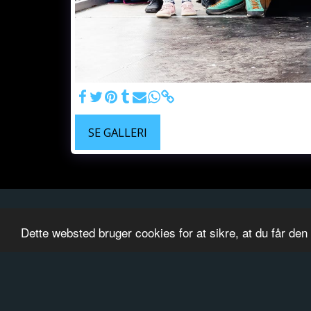
SE GALLERI
Dette websted bruger cookies for at sikre, at du får de
HJEM
SPONSOR
STØT OLIVER SVE