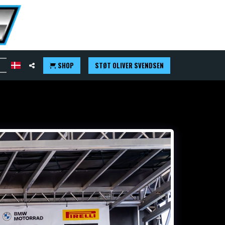
SHOP
STØT OLIVER SVENDSEN