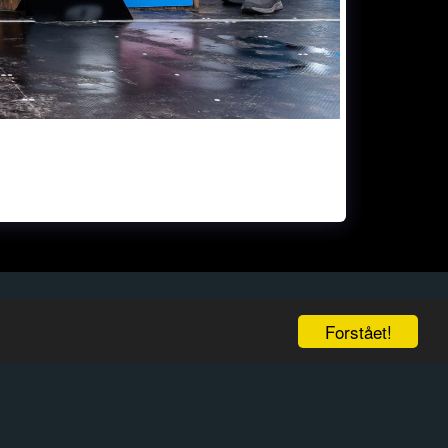
Forstået!
UNTDOWN TO NEXT RACE:
KONTAKT